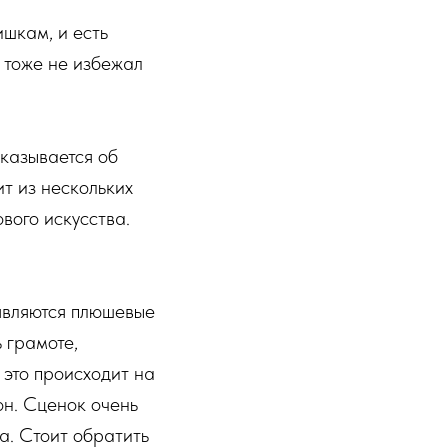
шкам, и есть
 тоже не избежал
сказывается об
т из нескольких
вого искусства.
являются плюшевые
 грамоте,
 это происходит на
он. Сценок очень
а. Стоит обратить