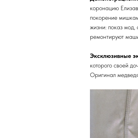
коронацию Елизаве
покорение мишкам
жизни: показ мод,
ремонтируют маши
Эксклюзивные э
которого своей до
Оригинал медведя