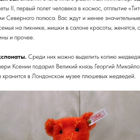
ты II, первый полет человека в космос, отплытие «Ти
и Северного полюса. Вас ждут и менее значительные
 семья на пикнике, мишки в салоне красоты, женятся, 
ны и прочее.
кспонаты.
Среди них можно выделить копию медведя
чери Ксении подарил Великий князь Георгий Михайло
 хранится в Лондонском музее плюшевых медведей.