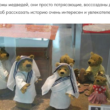
юмы медведей, они просто потрясающие, воссозданы 
соб рассказать историю очень интересен и увлекателе