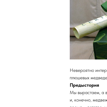
Невероятно интере
плюшевых медведей
Предыстория
Мы вырастаем, а 
и, конечно, медве