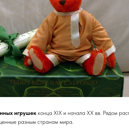
инных игрушек
конца XIX и начала XX вв. Рядом ра
ященные разным странам мира.