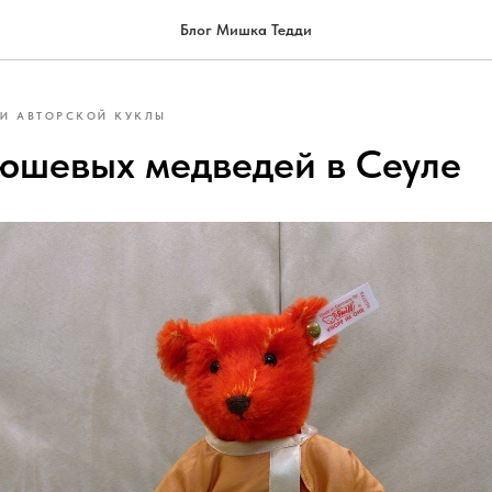
Блог Мишка Тедди
 И АВТОРСКОЙ КУКЛЫ
юшевых медведей в Сеуле