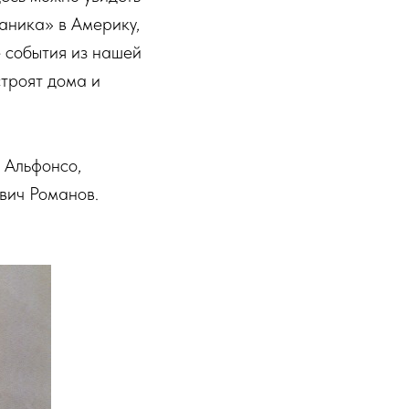
таника» в Америку,
 события из нашей
строят дома и
 Альфонсо,
вич Романов.