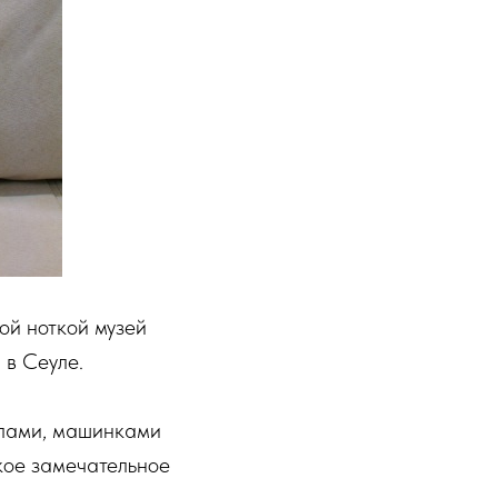
ой ноткой музей
 в Сеуле.
клами, машинками
акое замечательное