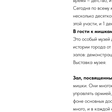
время – детство, 
Сегодня по всему 
несколько десятко
этой участи, и 1 
В гости к мишка
Это особый музей 
истории города от
залов: демонстрац
Выставка музея:
Зал, посвященны
мишки. Они многое
управлять армией, 
фоне основных дос
много, и в каждой