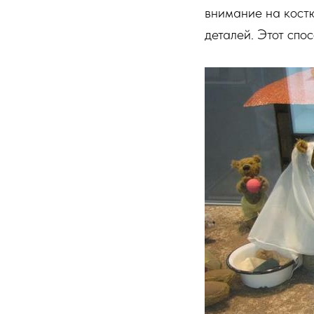
внимание на кост
деталей. Этот спо