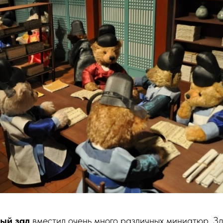
ый зал
вместил очень много различных миниатюр. Зд