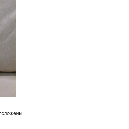
сположены