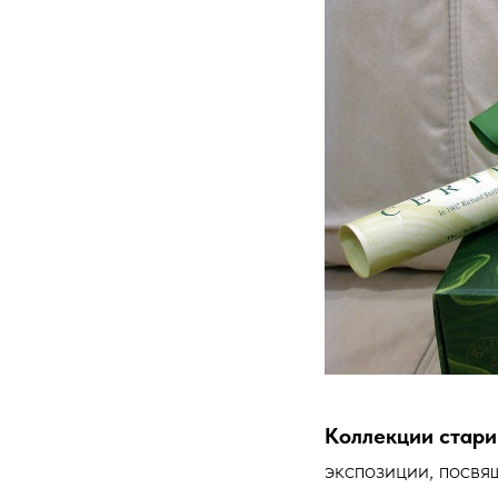
Коллекции стар
экспозиции, посв