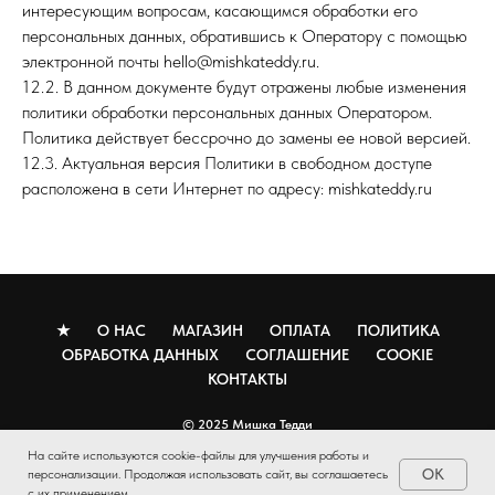
интересующим вопросам, касающимся обработки его
персональных данных, обратившись к Оператору с помощью
электронной почты hello@mishkateddy.ru.
12.2. В данном документе будут отражены любые изменения
политики обработки персональных данных Оператором.
Политика действует бессрочно до замены ее новой версией.
12.3. Актуальная версия Политики в свободном доступе
расположена в сети Интернет по адресу: mishkateddy.ru
★
О НАС
МАГАЗИН
ОПЛАТА
ПОЛИТИКА
ОБРАБОТКА ДАННЫХ
СОГЛАШЕНИЕ
COOKIE
КОНТАКТЫ
© 2025 Мишка Тедди
На сайте используются cookie-файлы для улучшения работы и
НАВЕРХ
OK
персонализации. Продолжая использовать сайт, вы соглашаетесь
с их применением.